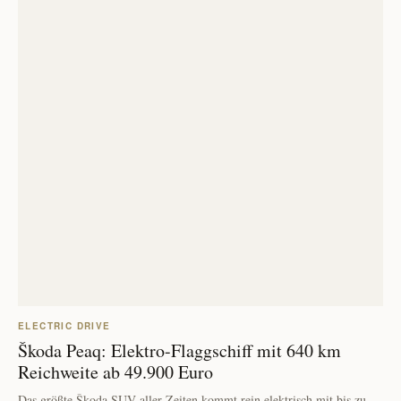
ELECTRIC DRIVE
Škoda Peaq: Elektro-Flaggschiff mit 640 km
Reichweite ab 49.900 Euro
Das größte Škoda SUV aller Zeiten kommt rein elektrisch mit bis zu