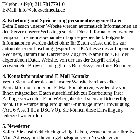
Telefon: +49(0) 211 7817791-0
E-Mail: info@pluggedmedia.de
3. Erhebung und Speicherung personenbezogener Daten
Beim Besuch unserer Website werden automatisch Informationen an
den Server unserer Website gesendet. Diese Informationen werden
temporär in einem sogenannten Logfile gespeichert. Folgende
Informationen werden dabei ohne Ihr Zutun erfasst und bis zur
automatisierten Löschung gespeichert: IP-Adresse des anfragenden
Rechners, Datum und Uhrzeit des Zugriffs, Name und URL der
abgerufenen Datei, Website, von der aus der Zugriff erfolgt,
verwendeter Browser und ggf. das Betriebssystem Ihres Rechners.
4. Kontaktformular und E-Mail-Kontakt
Wenn Sie uns über das auf unserer Website bereitgestellte
Kontaktformular oder per E-Mail kontaktieren, werden die von
Ihnen mitgeteilten Daten ausschließlich zur Bearbeitung Ihrer
Anfrage verwendet. Eine Weitergabe der Daten an Dritte erfolgt
nicht. Die Verarbeitung erfolgt auf Grundlage Ihrer Einwilligung
(Art. 6 Abs. 1 lit. a DSGVO). Sie können diese Einwilligung
jederzeit widerrufen.
5. Newsletter
Sofern Sie ausdrücklich eingewilligt haben, verwenden wir Ihre E-
Mail-Adresse, um Ihnen regelmäßig unseren Newsletter zu