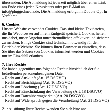
übersenden. Die Abmeldung ist jederzeit möglich über einen Link
am Ende eines jeden Newsletters oder per E-Mail an
info@pluggedmedia.de. Die Anmeldung erfolgt im Double-Opt-In-
Verfahren.
6. Cookies
Unsere Website verwendet Cookies. Das sind kleine Textdateien,
die Ihr Webbrowser auf Ihrem Endgerät speichert. Cookies helfen
uns dabei, unser Angebot nutzerfreundlicher, effektiver und sicherer
zu machen. Einige Cookies sind technisch notwendig für den
Betrieb der Website. Sie können Ihren Browser so einstellen, dass
Sie über das Setzen von Cookies informiert werden und Cookies
nur im Einzelfall erlauben.
7. Ihre Rechte
Sie haben gegenüber uns folgende Rechte hinsichtlich der Sie
betreffenden personenbezogenen Daten:
– Recht auf Auskunft (Art. 15 DSGVO)
– Recht auf Berichtigung (Art. 16 DSGVO)
– Recht auf Löschung (Art. 17 DSGVO)
– Recht auf Einschränkung der Verarbeitung (Art. 18 DSGVO)
– Recht auf Datenübertragbarkeit (Art. 20 DSGVO)
– Recht auf Widerspruch gegen die Verarbeitung (Art. 21 DSGVO)
Zur Ausübung Ihrer Rechte wenden Sie sich bitte an: