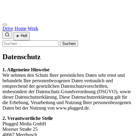
Drive
Home
Work
☀️
Hell
Suchen
nach:
Datenschutz
1. Allgemeine Hinweise
Wir nehmen den Schutz Ihrer persönlichen Daten sehr ernst und
behandeln Ihre personenbezogenen Daten vertraulich und
entsprechend der gesetzlichen Datenschutzvorschriften,
insbesondere der Datenschutz-Grundverordnung (DSGVO), sowie
dieser Datenschutzerklärung. Diese Datenschutzerklärung gilt für
die Erhebung, Verarbeitung und Nutzung Ihrer personenbezogenen
Daten bei der Nutzung von www.plugged.de.
2. Verantwortliche Stelle
Plugged Media GmbH
Moerser Straße 25
40667 Meerbusch