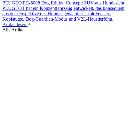
PEUGEOT E-5008 Dog Edition Concept: SUV aus Hundesicht
PEUGEOT hat ein Konzeptfahrzeug entwickelt, das konsequent
aus der Perspektive des Hundes gedacht ist – mit Fenster-
Kopfstütze, Dog-Guardian-Modus und V2L-Haustierföhn.
Artikel lesen
Alle Artikel