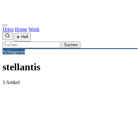
Drive
Home
Work
☀️
Hell
Suchen
nach:
Schlagwort
stellantis
3 Artikel