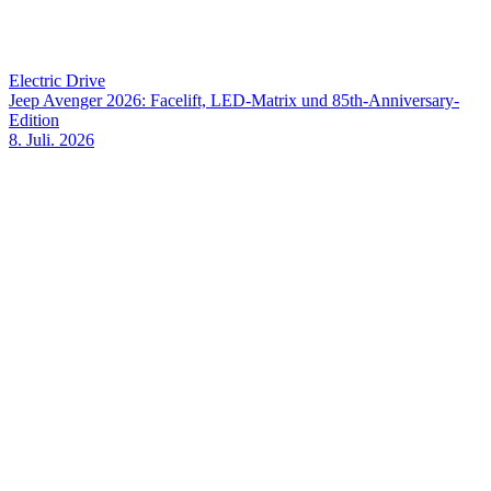
Electric Drive
Jeep Avenger 2026: Facelift, LED-Matrix und 85th-Anniversary-
Edition
8. Juli. 2026