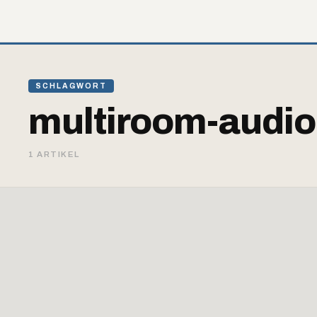
SCHLAGWORT
multiroom-audio
1 ARTIKEL