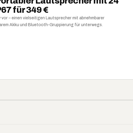
Portabler Lautsprecher mit 24
67 für 349 €
 vor – einen vielseitigen Lautsprecher mit abnehmbarer
rem Akku und Bluetooth-Gruppierung für unterwegs.