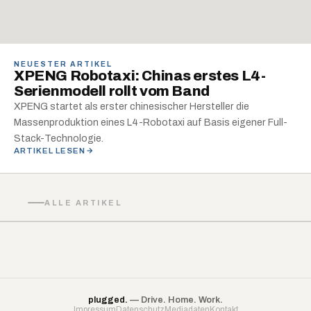
NEUESTER ARTIKEL
XPENG Robotaxi: Chinas erstes L4-
Serienmodell rollt vom Band
XPENG startet als erster chinesischer Hersteller die
Massenproduktion eines L4-Robotaxi auf Basis eigener Full-
Stack-Technologie.
ARTIKEL LESEN
ALLE ARTIKEL
plugged.
— Drive. Home. Work.
Impressum
Datenschutz
Mediadaten
Kontakt