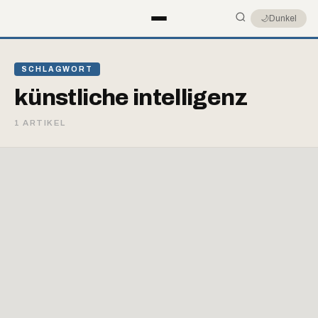
🌙
Dunkel
SCHLAGWORT
künstliche intelligenz
1 ARTIKEL