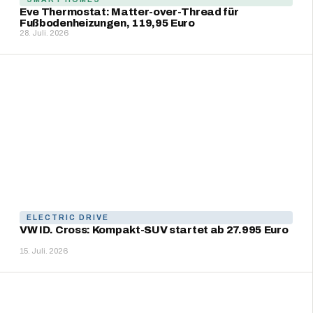
Eve Thermostat: Matter-over-Thread für
Fußbodenheizungen, 119,95 Euro
28. Juli. 2026
ELECTRIC DRIVE
VW ID. Cross: Kompakt-SUV startet ab 27.995 Euro
15. Juli. 2026