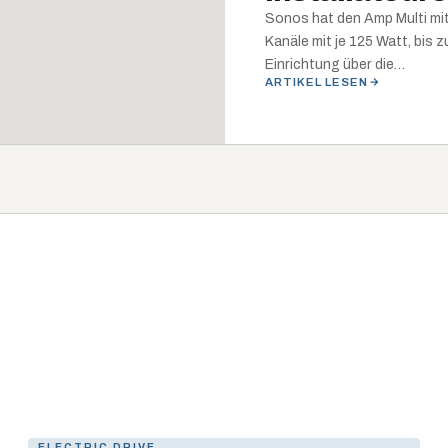
Sonos hat den Amp Multi mi
Kanäle mit je 125 Watt, bis 
Einrichtung über die…
ARTIKEL LESEN
ELECTRIC DRIVE