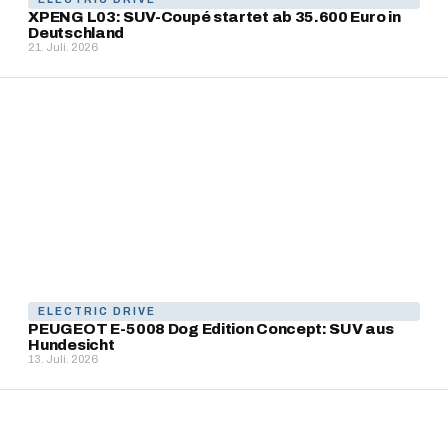
XPENG L03: SUV-Coupé startet ab 35.600 Euro in
Deutschland
21. Juli. 2026
ELECTRIC DRIVE
PEUGEOT E-5008 Dog Edition Concept: SUV aus
Hundesicht
13. Juli. 2026