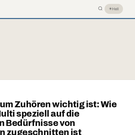
☀️
Hell
um Zuhören wichtig ist: Wie
ti speziell auf die
n Bedürfnisse von
en zugeschnitten ist