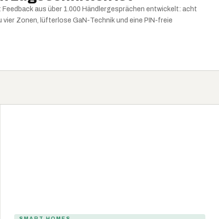
t Feedback aus über 1.000 Händlergesprächen entwickelt: acht
zu vier Zonen, lüfterlose GaN-Technik und eine PIN-freie
SMART HOMES