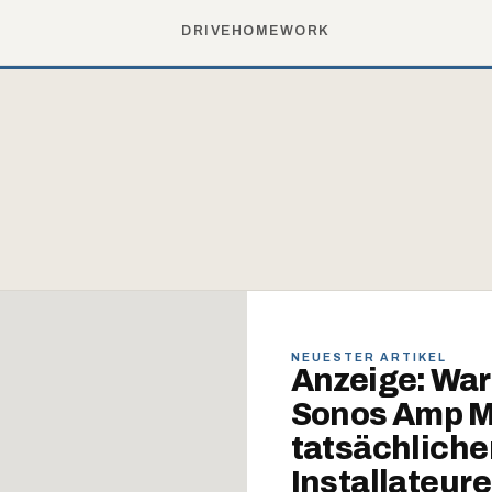
DRIVE
HOME
WORK
NEUESTER ARTIKEL
Anzeige: War
Sonos Amp Mul
tatsächliche
Installateur