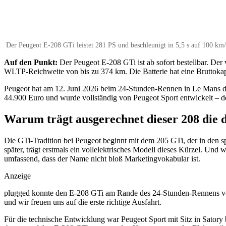
Der Peugeot E-208 GTi leistet 281 PS und beschleunigt in 5,5 s auf 100 km/
Auf den Punkt:
Der Peugeot E-208 GTi ist ab sofort bestellbar. Der
WLTP-Reichweite von bis zu 374 km. Die Batterie hat eine Bruttokapaz
Peugeot hat am 12. Juni 2026 beim 24-Stunden-Rennen in Le Mans den 
44.900 Euro und wurde vollständig von Peugeot Sport entwickelt – 
Warum trägt ausgerechnet dieser 208 die 
Die GTi-Tradition bei Peugeot beginnt mit dem 205 GTi, der in den sp
später, trägt erstmals ein vollelektrisches Modell dieses Kürzel. Und
umfassend, dass der Name nicht bloß Marketingvokabular ist.
Anzeige
plugged konnte den E-208 GTi am Rande des 24-Stunden-Rennens von
und wir freuen uns auf die erste richtige Ausfahrt.
Für die technische Entwicklung war Peugeot Sport mit Sitz in Satory