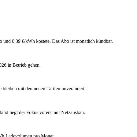
o und 0,39 €/kWh kostete. Das Abo ist monatlich kündbar.
026 in Betrieb gehen.
 bleiben mit den neuen Tarifen unverändert.
land liegt der Fokus vorerst auf Netzausbau.
 kWh Ladevolumen pro Monat.