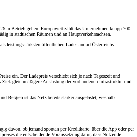
 2026 in Betrieb gehen. Europaweit zählt das Unternehmen knapp 700
mäßig in städtischen Räumen und an Hauptverkehrsachsen.
ls leistungsstärksten öffentlichen Ladestandort Österreichs
reise ein. Der Ladepreis verschiebt sich je nach Tageszeit und
 Ziel: gleichmäßigere Auslastung der vorhandenen Infrastruktur und
d Belgien ist das Netz bereits stärker ausgelastet, weshalb
ängig davon, ob jemand spontan per Kreditkarte, über die App oder per
enpreises die entscheidende Voraussetzung dafür, dass Nutzende