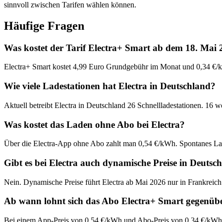
sinnvoll zwischen Tarifen wählen können.
Häufige Fragen
Was kostet der Tarif Electra+ Smart ab dem 18. Mai
Electra+ Smart kostet 4,99 Euro Grundgebühr im Monat und 0,34 €/k
Wie viele Ladestationen hat Electra in Deutschland?
Aktuell betreibt Electra in Deutschland 26 Schnellladestationen. 16 
Was kostet das Laden ohne Abo bei Electra?
Über die Electra-App ohne Abo zahlt man 0,54 €/kWh. Spontanes Lade
Gibt es bei Electra auch dynamische Preise in Deutsc
Nein. Dynamische Preise führt Electra ab Mai 2026 nur in Frankreich u
Ab wann lohnt sich das Abo Electra+ Smart gegenüb
Bei einem App-Preis von 0,54 €/kWh und Abo-Preis von 0,34 €/kWh 