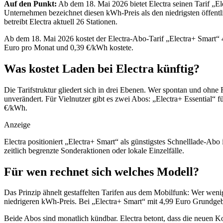
Auf den Punkt:
Ab dem 18. Mai 2026 bietet Electra seinen Tarif „
Unternehmen bezeichnet diesen kWh-Preis als den niedrigsten öffentl
betreibt Electra aktuell 26 Stationen.
Ab dem 18. Mai 2026 kostet der Electra-Abo-Tarif „Electra+ Smart“
Euro pro Monat und 0,39 €/kWh kostete.
Was kostet Laden bei Electra künftig?
Die Tarifstruktur gliedert sich in drei Ebenen. Wer spontan und ohne
unverändert. Für Vielnutzer gibt es zwei Abos: „Electra+ Essential“
€/kWh.
Anzeige
Electra positioniert „Electra+ Smart“ als günstigstes Schnelllade-Abo
zeitlich begrenzte Sonderaktionen oder lokale Einzelfälle.
Für wen rechnet sich welches Modell?
Das Prinzip ähnelt gestaffelten Tarifen aus dem Mobilfunk: Wer weni
niedrigeren kWh-Preis. Bei „Electra+ Smart“ mit 4,99 Euro Grundgeb
Beide Abos sind monatlich kündbar. Electra betont, dass die neuen Kon