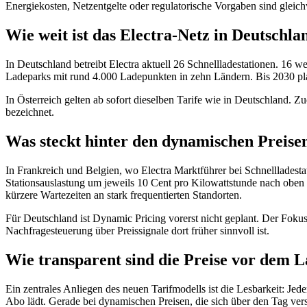
Energiekosten, Netzentgelte oder regulatorische Vorgaben sind gleic
Wie weit ist das Electra-Netz in Deutschla
In Deutschland betreibt Electra aktuell 26 Schnellladestationen. 16
Ladeparks mit rund 4.000 Ladepunkten in zehn Ländern. Bis 2030 pl
In Österreich gelten ab sofort dieselben Tarife wie in Deutschland. Z
bezeichnet.
Was steckt hinter den dynamischen Preise
In Frankreich und Belgien, wo Electra Marktführer bei Schnellladesta
Stationsauslastung um jeweils 10 Cent pro Kilowattstunde nach oben
kürzere Wartezeiten an stark frequentierten Standorten.
Für Deutschland ist Dynamic Pricing vorerst nicht geplant. Der Fokus
Nachfragesteuerung über Preissignale dort früher sinnvoll ist.
Wie transparent sind die Preise vor dem 
Ein zentrales Anliegen des neuen Tarifmodells ist die Lesbarkeit: Je
Abo lädt. Gerade bei dynamischen Preisen, die sich über den Tag vers