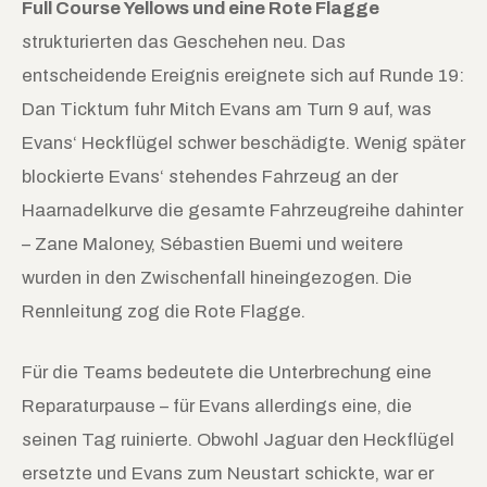
Full Course Yellows und eine Rote Flagge
strukturierten das Geschehen neu. Das
entscheidende Ereignis ereignete sich auf Runde 19:
Dan Ticktum fuhr Mitch Evans am Turn 9 auf, was
Evans‘ Heckflügel schwer beschädigte. Wenig später
blockierte Evans‘ stehendes Fahrzeug an der
Haarnadelkurve die gesamte Fahrzeugreihe dahinter
– Zane Maloney, Sébastien Buemi und weitere
wurden in den Zwischenfall hineingezogen. Die
Rennleitung zog die Rote Flagge.
Für die Teams bedeutete die Unterbrechung eine
Reparaturpause – für Evans allerdings eine, die
seinen Tag ruinierte. Obwohl Jaguar den Heckflügel
ersetzte und Evans zum Neustart schickte, war er