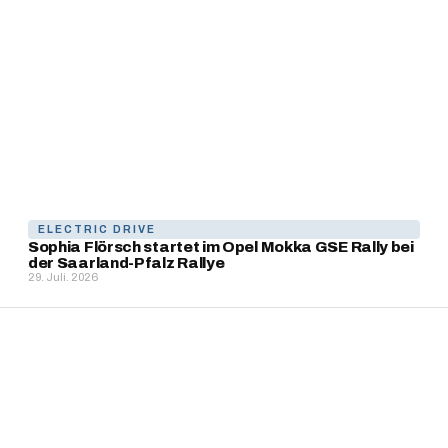
ELECTRIC DRIVE
Sophia Flörsch startet im Opel Mokka GSE Rally bei
der Saarland-Pfalz Rallye
29. Juli. 2026