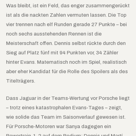
Was bleibt, ist ein Feld, das enger zusammengerückt
ist als die nackten Zahlen vermuten lassen. Die Top
vier trennen nach elf Runden gerade 27 Punkte – bei
noch sechs ausstehenden Rennen ist die
Meisterschaft offen. Dennis selbst rückte durch den
Sieg auf Platz fünf mit 94 Punkten vor, 34 Zähler
hinter Evans. Matematisch noch im Spiel, realistisch
aber eher Kandidat für die Rolle des Spoilers als des
Titelträgers.
Dass Jaguar in der Teams-Wertung vor Porsche liegt
– trotz eines katastrophalen Evans-Tages – zeigt,
wie solide das Team im Saisonverlauf gewesen ist.
Für Porsche-Motoren war Sanya dagegen ein
Powertrain-1-2 auf dem Podium: Dennis und Martí