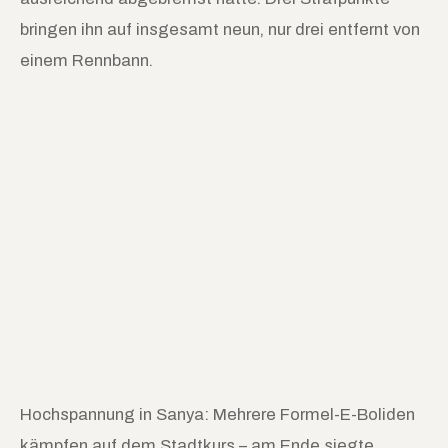
bringen ihn auf insgesamt neun, nur drei entfernt von
einem Rennbann.
Hochspannung in Sanya: Mehrere Formel-E-Boliden
kämpfen auf dem Stadtkurs – am Ende siegte