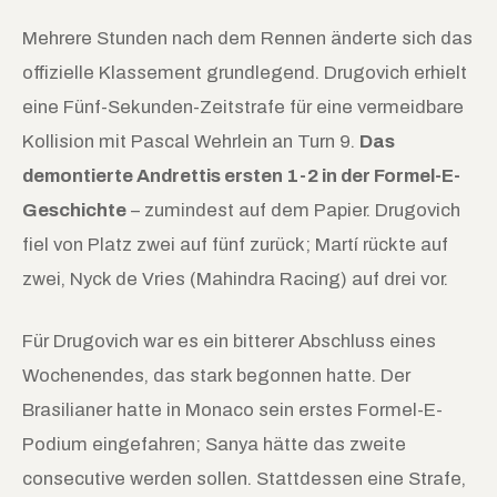
Mehrere Stunden nach dem Rennen änderte sich das
offizielle Klassement grundlegend. Drugovich erhielt
eine Fünf-Sekunden-Zeitstrafe für eine vermeidbare
Kollision mit Pascal Wehrlein an Turn 9.
Das
demontierte Andrettis ersten 1-2 in der Formel-E-
Geschichte
– zumindest auf dem Papier. Drugovich
fiel von Platz zwei auf fünf zurück; Martí rückte auf
zwei, Nyck de Vries (Mahindra Racing) auf drei vor.
Für Drugovich war es ein bitterer Abschluss eines
Wochenendes, das stark begonnen hatte. Der
Brasilianer hatte in Monaco sein erstes Formel-E-
Podium eingefahren; Sanya hätte das zweite
consecutive werden sollen. Stattdessen eine Strafe,