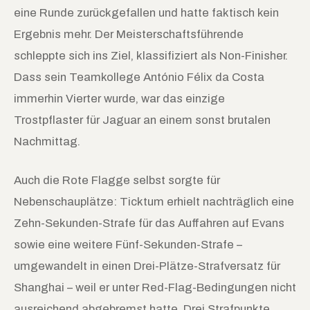
eine Runde zurückgefallen und hatte faktisch kein
Ergebnis mehr. Der Meisterschaftsführende
schleppte sich ins Ziel, klassifiziert als Non-Finisher.
Dass sein Teamkollege António Félix da Costa
immerhin Vierter wurde, war das einzige
Trostpflaster für Jaguar an einem sonst brutalen
Nachmittag.
Auch die Rote Flagge selbst sorgte für
Nebenschauplätze: Ticktum erhielt nachträglich eine
Zehn-Sekunden-Strafe für das Auffahren auf Evans
sowie eine weitere Fünf-Sekunden-Strafe –
umgewandelt in einen Drei-Plätze-Strafversatz für
Shanghai – weil er unter Red-Flag-Bedingungen nicht
ausreichend abgebremst hatte. Drei Strafpunkte