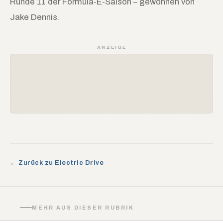
Runde 11 der Formula-E-Saison – gewonnen von
Jake Dennis.
ANZEIGE
← Zurück zu Electric Drive
MEHR AUS DIESER RUBRIK