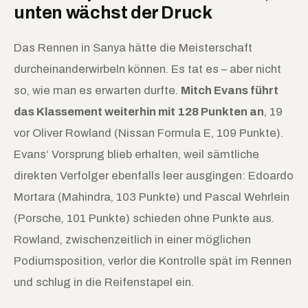
unten wächst der Druck
Das Rennen in Sanya hätte die Meisterschaft
durcheinanderwirbeln können. Es tat es – aber nicht
so, wie man es erwarten durfte.
Mitch Evans führt
das Klassement weiterhin mit 128 Punkten an
, 19
vor Oliver Rowland (Nissan Formula E, 109 Punkte).
Evans‘ Vorsprung blieb erhalten, weil sämtliche
direkten Verfolger ebenfalls leer ausgingen: Edoardo
Mortara (Mahindra, 103 Punkte) und Pascal Wehrlein
(Porsche, 101 Punkte) schieden ohne Punkte aus.
Rowland, zwischenzeitlich in einer möglichen
Podiumsposition, verlor die Kontrolle spät im Rennen
und schlug in die Reifenstapel ein.