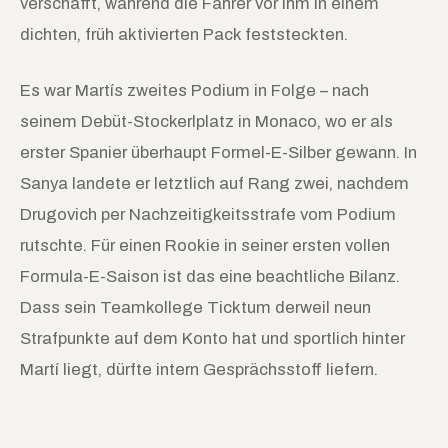
verschafft, während die Fahrer vor ihm in einem
dichten, früh aktivierten Pack feststeckten.
Es war Martís zweites Podium in Folge – nach
seinem Debüt-Stockerlplatz in Monaco, wo er als
erster Spanier überhaupt Formel-E-Silber gewann. In
Sanya landete er letztlich auf Rang zwei, nachdem
Drugovich per Nachzeitigkeitsstrafe vom Podium
rutschte. Für einen Rookie in seiner ersten vollen
Formula-E-Saison ist das eine beachtliche Bilanz.
Dass sein Teamkollege Ticktum derweil neun
Strafpunkte auf dem Konto hat und sportlich hinter
Martí liegt, dürfte intern Gesprächsstoff liefern.