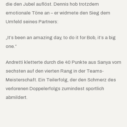
die den Jubel auflöst. Dennis hob trotzdem
emotionale Töne an – er widmete den Sieg dem
Umfeld seines Partners:
„It’s been an amazing day, to do it for Bob, it’s a big
one.“
Andretti kletterte durch die 40 Punkte aus Sanya vom
sechsten auf den vierten Rang in der Teams-
Meisterschaft. Ein Teilerfolg, der den Schmerz des
verlorenen Doppelerfolgs zumindest sportlich
abmildert.