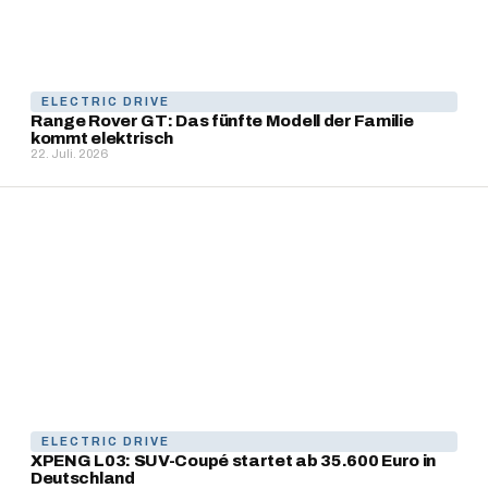
ELECTRIC DRIVE
Range Rover GT: Das fünfte Modell der Familie
kommt elektrisch
22. Juli. 2026
ELECTRIC DRIVE
XPENG L03: SUV-Coupé startet ab 35.600 Euro in
Deutschland