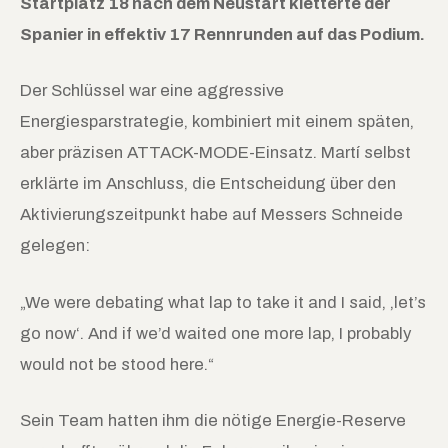
Startplatz 18 nach dem Neustart kletterte der
Spanier in effektiv 17 Rennrunden auf das Podium.
Der Schlüssel war eine aggressive
Energiesparstrategie, kombiniert mit einem späten,
aber präzisen ATTACK-MODE-Einsatz. Martí selbst
erklärte im Anschluss, die Entscheidung über den
Aktivierungszeitpunkt habe auf Messers Schneide
gelegen:
„We were debating what lap to take it and I said, ‚let’s
go now‘. And if we’d waited one more lap, I probably
would not be stood here.“
Sein Team hatten ihm die nötige Energie-Reserve