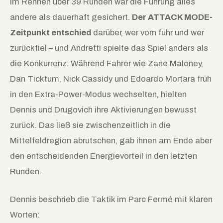
Im Rennen über 39 Runden war die Führung alles
andere als dauerhaft gesichert.
Der ATTACK MODE-
Zeitpunkt entschied
darüber, wer vorn fuhr und wer
zurückfiel – und Andretti spielte das Spiel anders als
die Konkurrenz. Während Fahrer wie Zane Maloney,
Dan Ticktum, Nick Cassidy und Edoardo Mortara früh
in den Extra-Power-Modus wechselten, hielten
Dennis und Drugovich ihre Aktivierungen bewusst
zurück. Das ließ sie zwischenzeitlich in die
Mittelfeldregion abrutschen, gab ihnen am Ende aber
den entscheidenden Energievorteil in den letzten
Runden.
Dennis beschrieb die Taktik im Parc Fermé mit klaren
Worten: