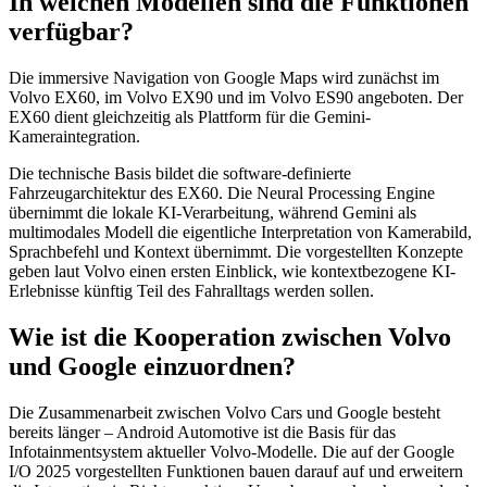
In welchen Modellen sind die Funktionen
verfügbar?
Die immersive Navigation von Google Maps wird zunächst im
Volvo EX60, im Volvo EX90 und im Volvo ES90 angeboten. Der
EX60 dient gleichzeitig als Plattform für die Gemini-
Kameraintegration.
Die technische Basis bildet die software-definierte
Fahrzeugarchitektur des EX60. Die Neural Processing Engine
übernimmt die lokale KI-Verarbeitung, während Gemini als
multimodales Modell die eigentliche Interpretation von Kamerabild,
Sprachbefehl und Kontext übernimmt. Die vorgestellten Konzepte
geben laut Volvo einen ersten Einblick, wie kontextbezogene KI-
Erlebnisse künftig Teil des Fahralltags werden sollen.
Wie ist die Kooperation zwischen Volvo
und Google einzuordnen?
Die Zusammenarbeit zwischen Volvo Cars und Google besteht
bereits länger – Android Automotive ist die Basis für das
Infotainmentsystem aktueller Volvo-Modelle. Die auf der Google
I/O 2025 vorgestellten Funktionen bauen darauf auf und erweitern