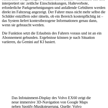
interpretiert sie: zeitliche Einschränkungen, Halteverbote,
erforderliche Parkgenehmigungen und anfallende Gebühren werden
direkt im Fahrzeug angezeigt. Der Fahrer muss nicht mehr selbst die
Schilder entziffern oder rätseln, ob ein Bereich kostenpflichtig ist –
das System liefert kontextbezogene Informationen genau dann,
wenn sie gebraucht werden.
Die Funktion setzt die Erlaubnis des Fahrers voraus und ist an ein
Abonnement gebunden. Ergebnisse können je nach Situation
variieren, da Gemini auf KI basiert.
Das Infotainment-Display des Volvo EX60 zeigt die
neue immersive 3D-Navigation von Google Maps
neben Spotify-Musiksteuerung. Quelle: Volvo