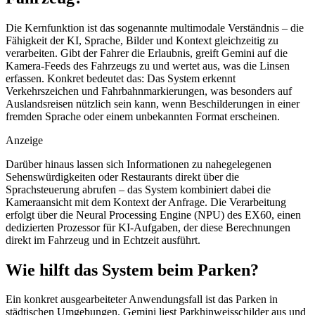
Die Kernfunktion ist das sogenannte multimodale Verständnis – die
Fähigkeit der KI, Sprache, Bilder und Kontext gleichzeitig zu
verarbeiten. Gibt der Fahrer die Erlaubnis, greift Gemini auf die
Kamera-Feeds des Fahrzeugs zu und wertet aus, was die Linsen
erfassen. Konkret bedeutet das: Das System erkennt
Verkehrszeichen und Fahrbahnmarkierungen, was besonders auf
Auslandsreisen nützlich sein kann, wenn Beschilderungen in einer
fremden Sprache oder einem unbekannten Format erscheinen.
Anzeige
Darüber hinaus lassen sich Informationen zu nahegelegenen
Sehenswürdigkeiten oder Restaurants direkt über die
Sprachsteuerung abrufen – das System kombiniert dabei die
Kameraansicht mit dem Kontext der Anfrage. Die Verarbeitung
erfolgt über die Neural Processing Engine (NPU) des EX60, einen
dedizierten Prozessor für KI-Aufgaben, der diese Berechnungen
direkt im Fahrzeug und in Echtzeit ausführt.
Wie hilft das System beim Parken?
Ein konkret ausgearbeiteter Anwendungsfall ist das Parken in
städtischen Umgebungen. Gemini liest Parkhinweisschilder aus und