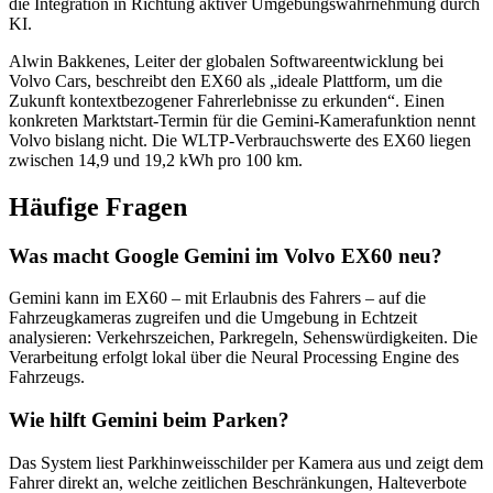
die Integration in Richtung aktiver Umgebungswahrnehmung durch
KI.
Alwin Bakkenes, Leiter der globalen Softwareentwicklung bei
Volvo Cars, beschreibt den EX60 als „ideale Plattform, um die
Zukunft kontextbezogener Fahrerlebnisse zu erkunden“. Einen
konkreten Marktstart-Termin für die Gemini-Kamerafunktion nennt
Volvo bislang nicht. Die WLTP-Verbrauchswerte des EX60 liegen
zwischen 14,9 und 19,2 kWh pro 100 km.
Häufige Fragen
Was macht Google Gemini im Volvo EX60 neu?
Gemini kann im EX60 – mit Erlaubnis des Fahrers – auf die
Fahrzeugkameras zugreifen und die Umgebung in Echtzeit
analysieren: Verkehrszeichen, Parkregeln, Sehenswürdigkeiten. Die
Verarbeitung erfolgt lokal über die Neural Processing Engine des
Fahrzeugs.
Wie hilft Gemini beim Parken?
Das System liest Parkhinweisschilder per Kamera aus und zeigt dem
Fahrer direkt an, welche zeitlichen Beschränkungen, Halteverbote