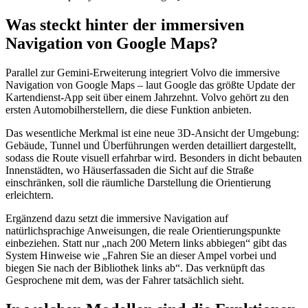
Was steckt hinter der immersiven
Navigation von Google Maps?
Parallel zur Gemini-Erweiterung integriert Volvo die immersive
Navigation von Google Maps – laut Google das größte Update der
Kartendienst-App seit über einem Jahrzehnt. Volvo gehört zu den
ersten Automobilherstellern, die diese Funktion anbieten.
Das wesentliche Merkmal ist eine neue 3D-Ansicht der Umgebung:
Gebäude, Tunnel und Überführungen werden detailliert dargestellt,
sodass die Route visuell erfahrbar wird. Besonders in dicht bebauten
Innenstädten, wo Häuserfassaden die Sicht auf die Straße
einschränken, soll die räumliche Darstellung die Orientierung
erleichtern.
Ergänzend dazu setzt die immersive Navigation auf
natürlichsprachige Anweisungen, die reale Orientierungspunkte
einbeziehen. Statt nur „nach 200 Metern links abbiegen“ gibt das
System Hinweise wie „Fahren Sie an dieser Ampel vorbei und
biegen Sie nach der Bibliothek links ab“. Das verknüpft das
Gesprochene mit dem, was der Fahrer tatsächlich sieht.