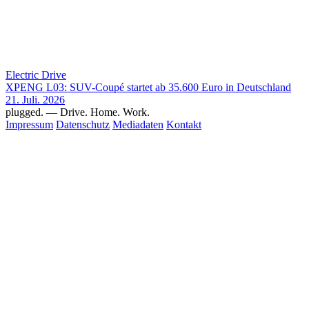
Electric Drive
XPENG L03: SUV-Coupé startet ab 35.600 Euro in Deutschland
21. Juli. 2026
plugged.
— Drive. Home. Work.
Impressum
Datenschutz
Mediadaten
Kontakt