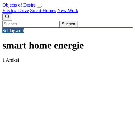
Objects of Desire
Electric Drive
Smart Homes
New Work
Suchen
nach:
Schlagwort
smart home energie
1 Artikel