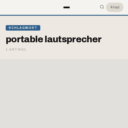
☀️
Hell
SCHLAGWORT
portable lautsprecher
1 ARTIKEL