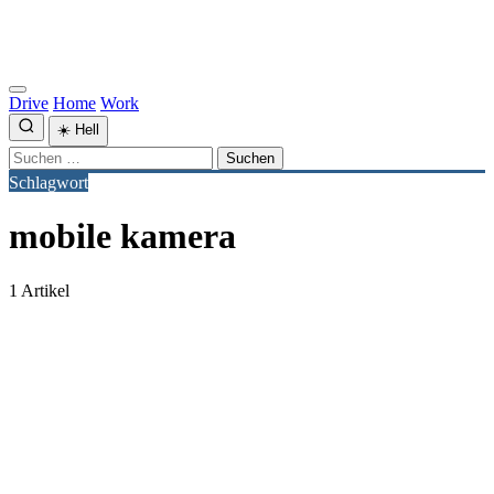
Drive
Home
Work
☀️
Hell
Suchen
nach:
Schlagwort
mobile kamera
1 Artikel