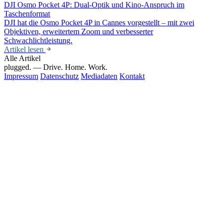
DJI Osmo Pocket 4P: Dual-Optik und Kino-Anspruch im
Taschenformat
DJI hat die Osmo Pocket 4P in Cannes vorgestellt – mit zwei
Objektiven, erweitertem Zoom und verbesserter
Schwachlichtleistung.
Artikel lesen
Alle Artikel
plugged.
— Drive. Home. Work.
Impressum
Datenschutz
Mediadaten
Kontakt