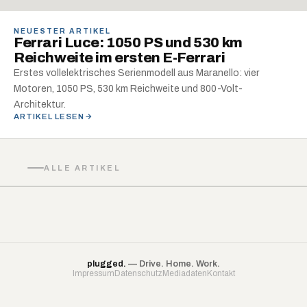
NEUESTER ARTIKEL
Ferrari Luce: 1050 PS und 530 km
Reichweite im ersten E-Ferrari
Erstes vollelektrisches Serienmodell aus Maranello: vier
Motoren, 1050 PS, 530 km Reichweite und 800-Volt-
Architektur.
ARTIKEL LESEN
ALLE ARTIKEL
plugged.
— Drive. Home. Work.
Impressum
Datenschutz
Mediadaten
Kontakt