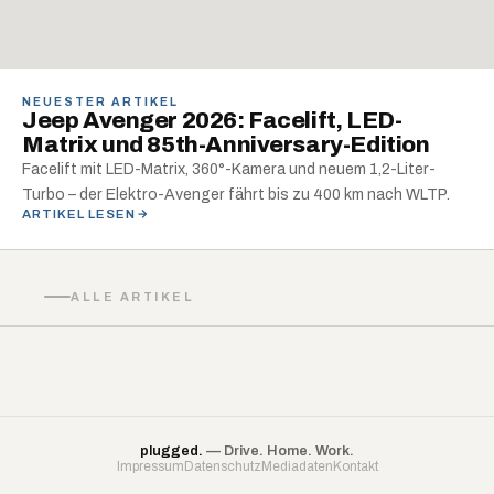
NEUESTER ARTIKEL
Jeep Avenger 2026: Facelift, LED-
Matrix und 85th-Anniversary-Edition
Facelift mit LED-Matrix, 360°-Kamera und neuem 1,2-Liter-
Turbo – der Elektro-Avenger fährt bis zu 400 km nach WLTP.
ARTIKEL LESEN
ALLE ARTIKEL
plugged.
— Drive. Home. Work.
Impressum
Datenschutz
Mediadaten
Kontakt