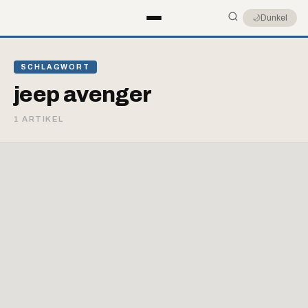
🌙
Dunkel
SCHLAGWORT
jeep avenger
1 ARTIKEL