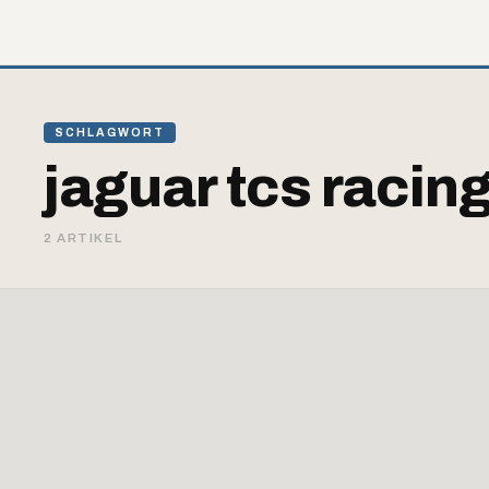
SCHLAGWORT
jaguar tcs racin
2 ARTIKEL