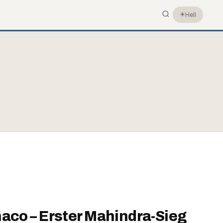
☀️
Hell
aco – Erster Mahindra-Sieg