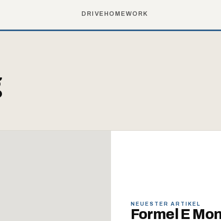
DRIVE
HOME
WORK
g
NEUESTER ARTIKEL
Formel E Mon