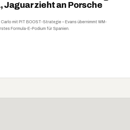
, Jaguar zieht an Porsche
te Carlo mit PIT BOOST-Strategie – Evans übernimmt WM-
erstes Formula-E-Podium für Spanien.