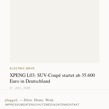
ELECTRIC DRIVE
XPENG L03: SUV-Coupé startet ab 35.600
Euro in Deutschland
21. JULI. 2026
plugged.
— Drive. Home. Work.
IMPRESSUM
DATENSCHUTZ
MEDIADATEN
KONTAKT