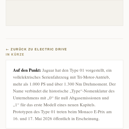
← ZURÜCK ZU ELECTRIC DRIVE
IN KÜRZE
Auf den Punkt:
Jaguar hat den Type 01 vorgestellt, ein
vollelektrisches Serienfahrzeug mit Tri-Motor-Antrieb,
mehr als 1.000 PS und über 1.300 Nm Drehmoment. Der
Name verbindet die historische „Type“-Nomenklatur des
Unternehmens mit „0“ für null Abgasemissionen und
„1“ für das erste Modell eines neuen Kapitels.
Prototypen des Type 01 treten beim Monaco E-Prix am
16. und 17. Mai 2026 öffentlich in Erscheinung.