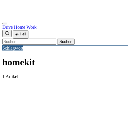
Drive
Home
Work
☀️
Hell
Suchen
nach:
Schlagwort
homekit
1 Artikel