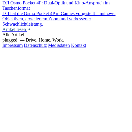
DJI Osmo Pocket 4P: Dual-Optik und Kino-Anspruch im
Taschenformat
DJI hat die Osmo Pocket 4P in Cannes vorgestellt – mit zwei
Objektiven, erweitertem Zoom und verbesserter
Schwachlichtleistung.
Artikel lesen
Alle Artikel
plugged.
— Drive. Home. Work.
Impressum
Datenschutz
Mediadaten
Kontakt