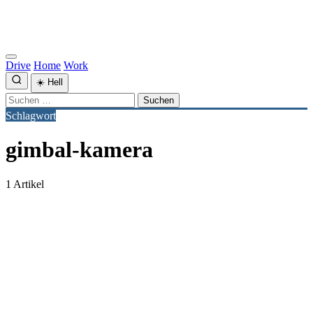
Drive
Home
Work
☀️
Hell
Suchen
nach:
Schlagwort
gimbal-kamera
1 Artikel