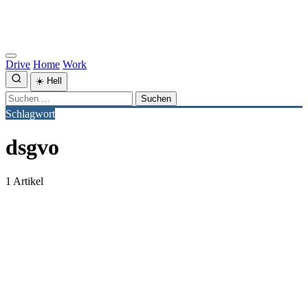
Drive
Home
Work
☀️
Hell
Suchen
nach:
Schlagwort
dsgvo
1 Artikel