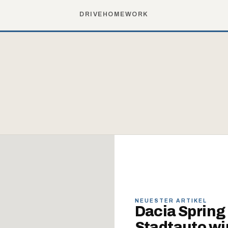
DRIVE
HOME
WORK
NEUESTER ARTIKEL
Dacia Spring
Stadtauto wi