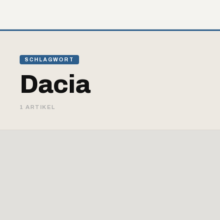
SCHLAGWORT
Dacia
1 ARTIKEL