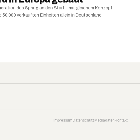
neration des Spring an den Start – mit gleichem Konzept,
50.000 verkauften Einheiten allein in Deutschland.
Impressum
Datenschutz
Mediadaten
Kontakt