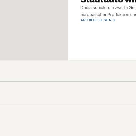
Dacia schickt die zweite Ge
europäischer Produktion und 
ARTIKEL LESEN