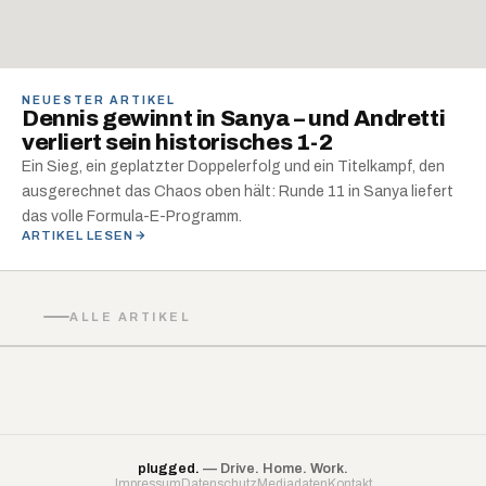
NEUESTER ARTIKEL
Dennis gewinnt in Sanya – und Andretti
verliert sein historisches 1-2
Ein Sieg, ein geplatzter Doppelerfolg und ein Titelkampf, den
ausgerechnet das Chaos oben hält: Runde 11 in Sanya liefert
das volle Formula-E-Programm.
ARTIKEL LESEN
ALLE ARTIKEL
plugged.
— Drive. Home. Work.
Impressum
Datenschutz
Mediadaten
Kontakt