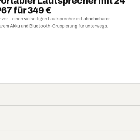
Portabler Lautsprecher mit 24
67 für 349 €
 vor – einen vielseitigen Lautsprecher mit abnehmbarer
rem Akku und Bluetooth-Gruppierung für unterwegs.