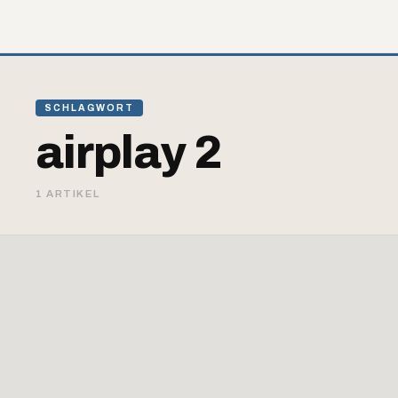
SCHLAGWORT
airplay 2
1 ARTIKEL