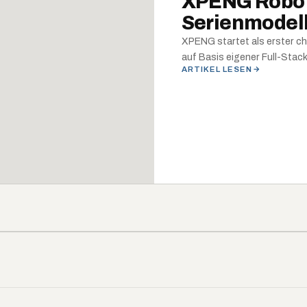
XPENG Robota
Serienmodell
XPENG startet als erster ch
auf Basis eigener Full-Stac
ARTIKEL LESEN