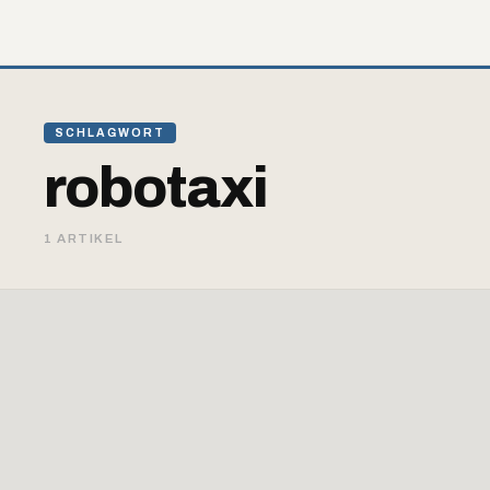
SCHLAGWORT
robotaxi
1 ARTIKEL