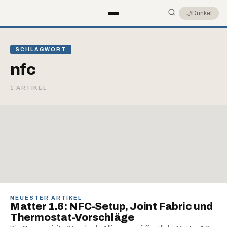
🌙
Dunkel
SCHLAGWORT
nfc
1 ARTIKEL
NEUESTER ARTIKEL
Matter 1.6: NFC-Setup, Joint Fabric und
Thermostat-Vorschläge