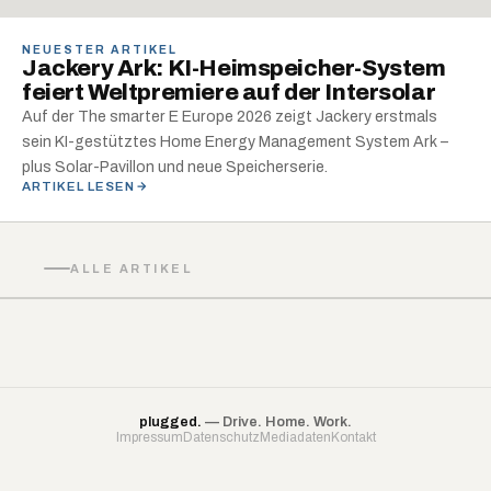
NEUESTER ARTIKEL
Jackery Ark: KI-Heimspeicher-System
feiert Weltpremiere auf der Intersolar
Auf der The smarter E Europe 2026 zeigt Jackery erstmals
sein KI-gestütztes Home Energy Management System Ark –
plus Solar-Pavillon und neue Speicherserie.
ARTIKEL LESEN
ALLE ARTIKEL
plugged.
— Drive. Home. Work.
Impressum
Datenschutz
Mediadaten
Kontakt