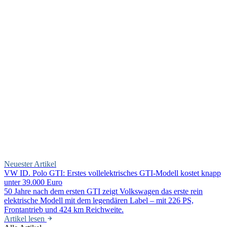
Neuester Artikel
VW ID. Polo GTI: Erstes vollelektrisches GTI-Modell kostet knapp
unter 39.000 Euro
50 Jahre nach dem ersten GTI zeigt Volkswagen das erste rein
elektrische Modell mit dem legendären Label – mit 226 PS,
Frontantrieb und 424 km Reichweite.
Artikel lesen