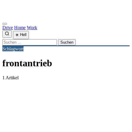
Drive
Home
Work
☀️
Hell
Suchen
nach:
Schlagwort
frontantrieb
1 Artikel