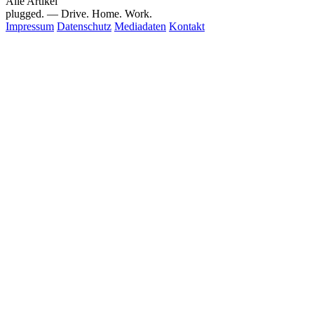
Alle Artikel
plugged.
— Drive. Home. Work.
Impressum
Datenschutz
Mediadaten
Kontakt