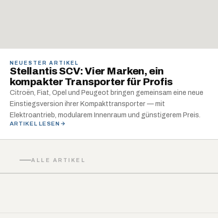
NEUESTER ARTIKEL
Stellantis SCV: Vier Marken, ein
kompakter Transporter für Profis
Citroën, Fiat, Opel und Peugeot bringen gemeinsam eine neue
Einstiegsversion ihrer Kompakttransporter — mit
Elektroantrieb, modularem Innenraum und günstigerem Preis.
ARTIKEL LESEN
ALLE ARTIKEL