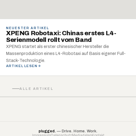
NEUESTER ARTIKEL
XPENG Robotaxi: Chinas erstes L4-
Serienmodell rollt vom Band
XPENG startet als erster chinesischer Hersteller die
Massenproduktion eines L4-Robotaxi auf Basis eigener Full-
Stack-Technologie.
ARTIKEL LESEN
ALLE ARTIKEL
plugged.
— Drive. Home. Work.
Impressum
Datenschutz
Mediadaten
Kontakt