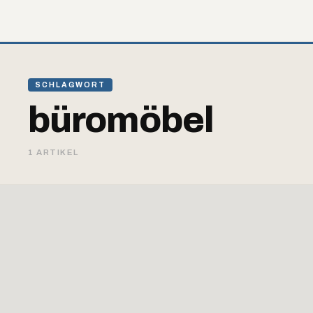
SCHLAGWORT
büromöbel
1 ARTIKEL