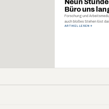
Neun Stunden
Büro uns la
Forschung und Arbeitsmedizi
auch bloßes Stehen löst das 
ARTIKEL LESEN