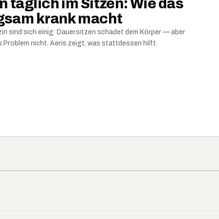
 täglich im Sitzen: Wie das
ngsam krank macht
n sind sich einig: Dauersitzen schadet dem Körper — aber
Problem nicht. Aeris zeigt, was stattdessen hilft.