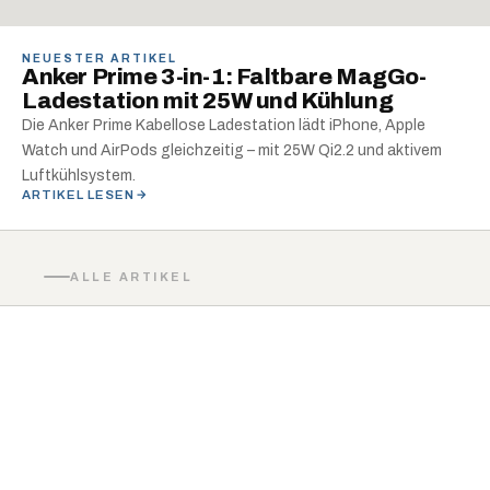
NEUESTER ARTIKEL
Anker Prime 3-in-1: Faltbare MagGo-
Ladestation mit 25W und Kühlung
Die Anker Prime Kabellose Ladestation lädt iPhone, Apple
Watch und AirPods gleichzeitig – mit 25W Qi2.2 und aktivem
Luftkühlsystem.
ARTIKEL LESEN
ALLE ARTIKEL