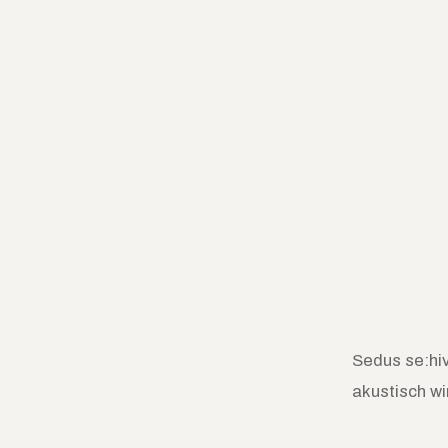
Sedus se:hi
akustisch w