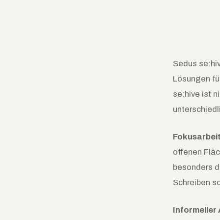
Sedus se:hi
Lösungen fü
se:hive ist 
unterschiedl
Fokusarbeit
offenen Flä
besonders do
Schreiben s
Informeller