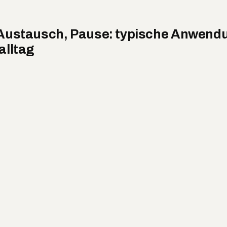
Austausch, Pause: typische Anwend
alltag