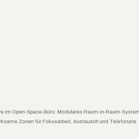
ve im Open-Space-Büro: Modulares Raum-in-Raum-System
irksame Zonen für Fokusarbeit, Austausch und Telefonate