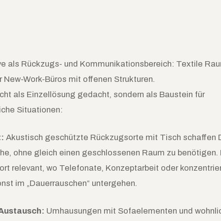
ve als Rückzugs- und Kommunikationsbereich: Textile Ra
r New-Work-Büros mit offenen Strukturen.
nicht als Einzellösung gedacht, sondern als Baustein für
iche Situationen:
:
Akustisch geschützte Rückzugsorte mit Tisch schaffen D
che, ohne gleich einen geschlossenen Raum zu benötigen. 
rt relevant, wo Telefonate, Konzeptarbeit oder konzentrie
onst im „Dauerrauschen“ untergehen.
 Austausch:
Umhausungen mit Sofaelementen und wohnli