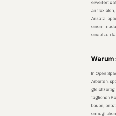
erweitert da
an flexiblen
Ansatz: opti
einem modul
einsetzen lä
Warum s
In Open Spac
Arbeiten, s
gleichzeitig
täglichen Ko
bauen, entst
ermöglichen,