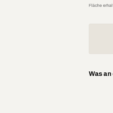
Fläche erhal
Was an d