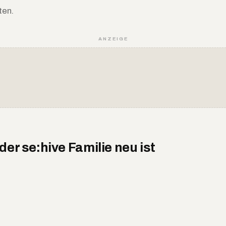
ten.
ANZEIGE
er se:hive Familie neu ist