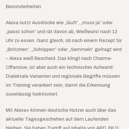
Besonderheiten.
Alexa nutzt Ausdrücke wie „läuft“, „muss ja“ oder
„passt schon“ und rät davon ab, Weißwurst nach 12
Uhr zu essen. Ganz gleich, ob nach einem Rezept für
„Brötchen“, „Schrippen“ oder „Semmeln“ gefragt wird
– Alexa weiß Bescheid. Das klingt nach Charme-
Offensive, ist aber auch ein technischer Aufwand:
Dialektale Varianten und regionale Begriffe müssen
im Training verankert sein, damit die Erkennung
zuverlässig funktioniert.
Mit Alexa+ können deutsche Nutzer auch über das
aktuelle Tagesgeschehen auf dem Laufenden
bleiben. Sie haben Zugriff auf Inhalte von ARD, BILD