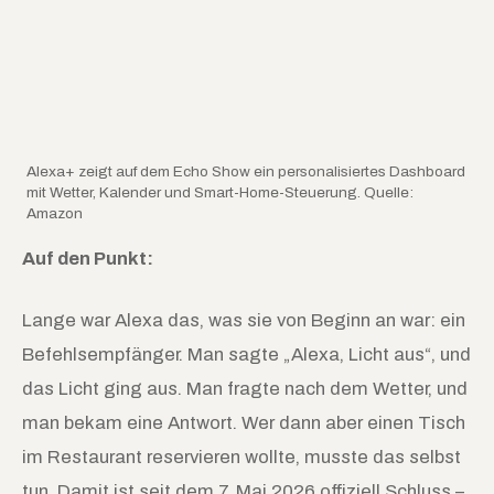
Alexa+ zeigt auf dem Echo Show ein personalisiertes Dashboard
mit Wetter, Kalender und Smart-Home-Steuerung. Quelle:
Amazon
Auf den Punkt:
Lange war Alexa das, was sie von Beginn an war: ein
Befehlsempfänger. Man sagte „Alexa, Licht aus“, und
das Licht ging aus. Man fragte nach dem Wetter, und
man bekam eine Antwort. Wer dann aber einen Tisch
im Restaurant reservieren wollte, musste das selbst
tun. Damit ist seit dem 7. Mai 2026 offiziell Schluss –