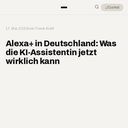
🌙
Dunkel
17. Mai 2026
von Frank Kreif
Alexa+ in Deutschland: Was
die KI-Assistentin jetzt
wirklich kann