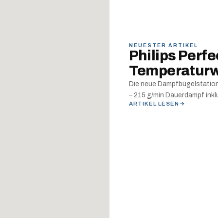
NEUESTER ARTIKEL
Philips Perf
Temperatur
Die neue Dampfbügelstation
– 215 g/min Dauerdampf inklu
ARTIKEL LESEN