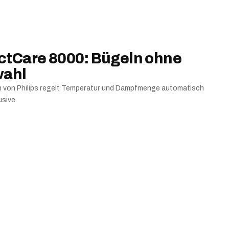
ectCare 8000: Bügeln ohne
wahl
 von Philips regelt Temperatur und Dampfmenge automatisch
sive.